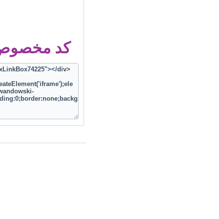
کد مخصوص ز