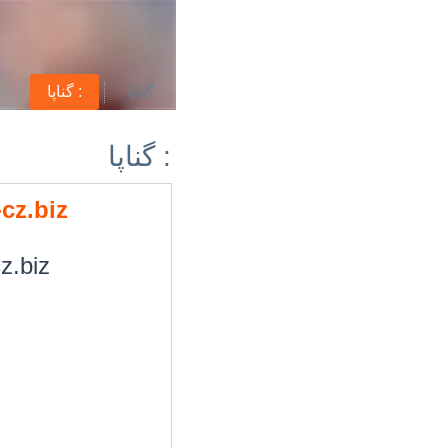
گناپا
گناپا :
گناپا :
cz.biz
z.biz