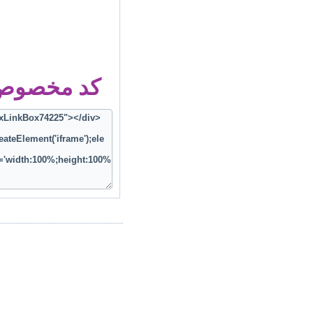
کد مخصوص ز