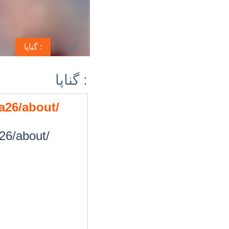
گناپا
گناپا :
گناپا :
a26/about/
26/about/