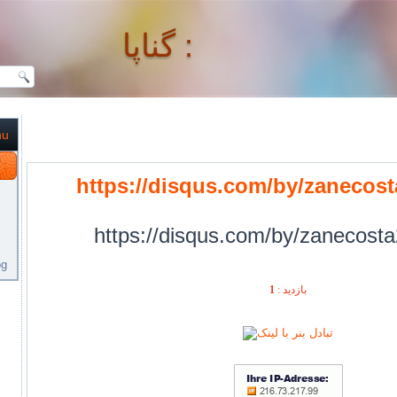
گناپا :
nu
گناپا :
https://disqus.com/by/zanecost
https://disqus.com/by/zanecosta
og
1
بازديد :