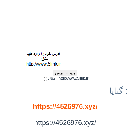
مثال : http://www.5link.ir
گناپا :
https://4526976.xyz/
https://4526976.xyz/