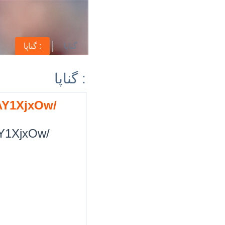
گناپا
گناپا :
گناپا :
-AY1XjxOw/
-AY1XjxOw/