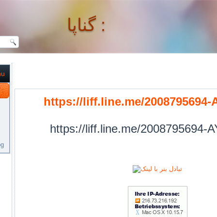
گناپا :
nu
گناپا :
https://liff.line.me/2008795694
https://liff.line.me/2008795694
og