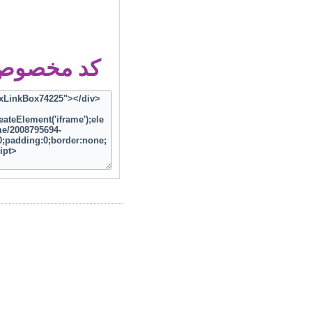
کد مخصوص ز