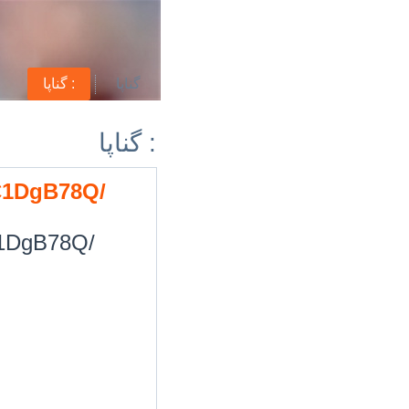
گناپا
گناپا :
گناپا :
-C1DgB78Q/
-C1DgB78Q/