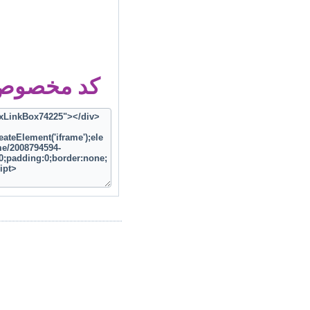
کد مخصوص ز