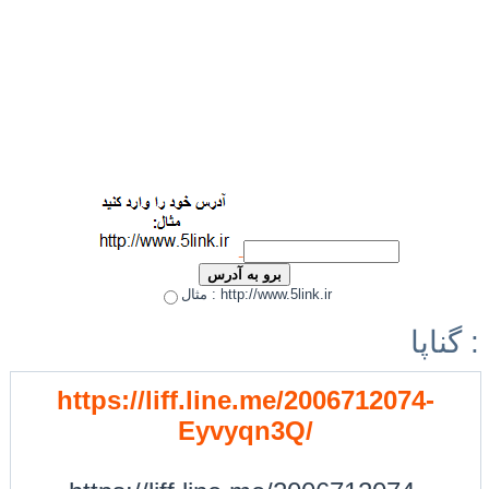
مثال : http://www.5link.ir
گناپا :
https://liff.line.me/2006712074-
Eyvyqn3Q/