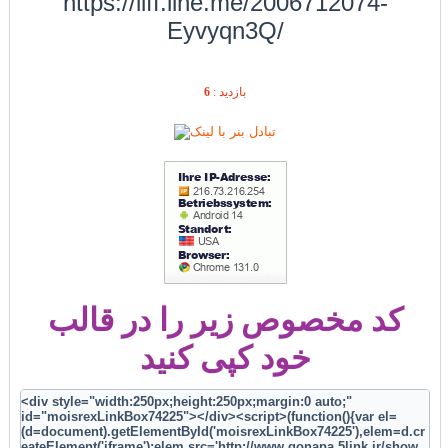
https://liff.line.me/2006712074-
Eyvyqn3Q/
بازديد :
6
کد مخصوص زیر را در قالب
خود کپی کنید