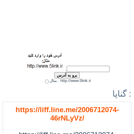
مثال : http://www.5link.ir
گناپا :
https://liff.line.me/2006712074-
46rNLyVz/