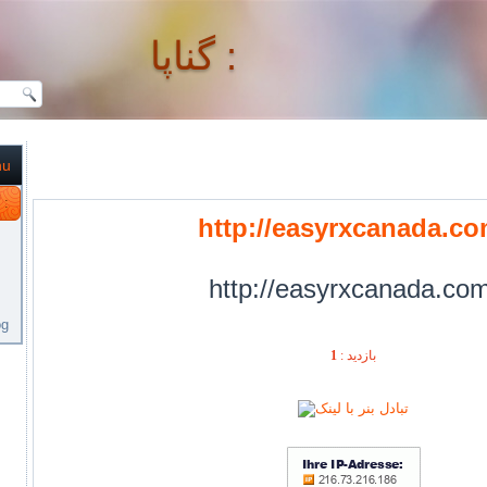
گناپا :
nu
گناپا :
http://easyrxcanada.co
http://easyrxcanada.com
og
بازديد :
1