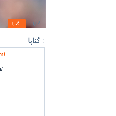
گناپا
گناپا :
گناپا :
m/
/