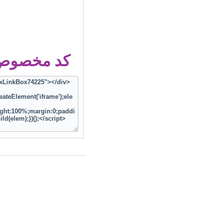
کد مخصوص ز